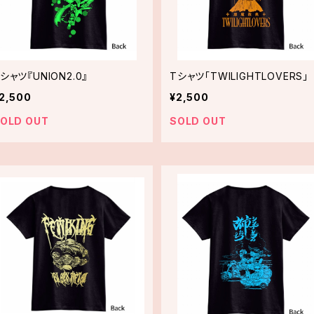
シャツ『UNION2.0』
Tシャツ「TWILIGHTLOVERS」
2,500
¥2,500
OLD OUT
SOLD OUT