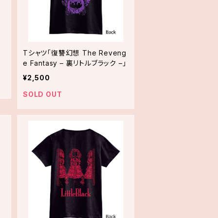
Tシャツ「復讐幻想 The Reveng
e Fantasy – 裏リトルブラック –」
¥2,500
SOLD OUT