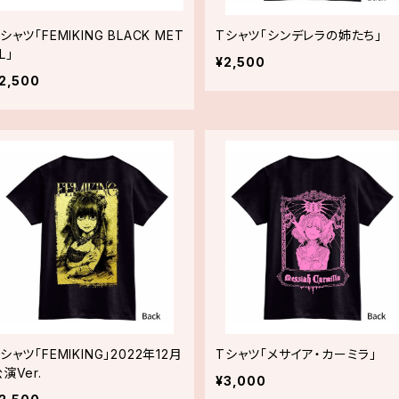
シャツ「FEMIKING BLACK MET
Tシャツ「シンデレラの姉たち」
L」
¥2,500
2,500
シャツ「FEMIKING」2022年12月
Tシャツ「メサイア・カーミラ」
演Ver.
¥3,000