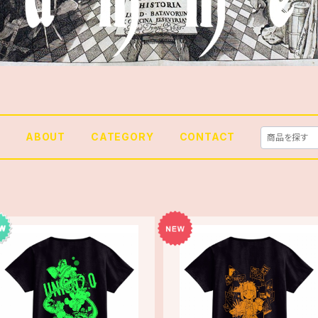
E
ABOUT
CATEGORY
CONTACT