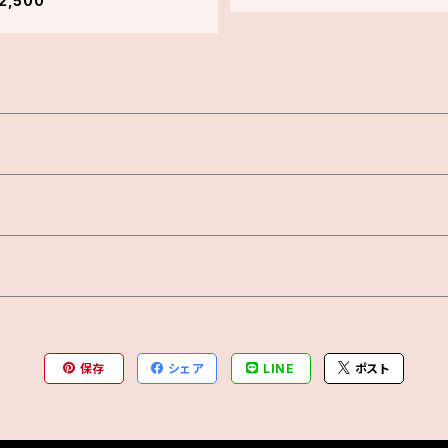
2,500
保存
シェア
LINE
ポスト