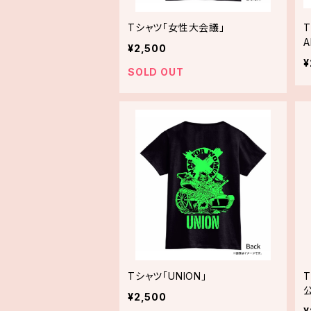
Tシャツ「女性大会議」
T
A
¥2,500
¥
SOLD OUT
Tシャツ「UNION」
T
公
¥2,500