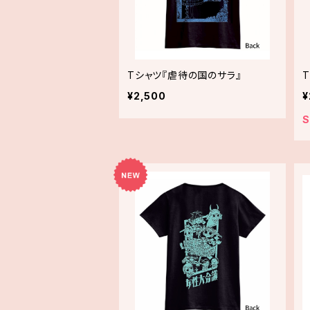
Tシャツ『虐待の国のサラ』
T
¥2,500
¥
S