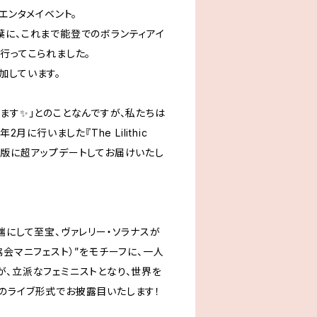
エンタメイベント。
葉に、これまで能登でのボランティアイ
行ってこられました。
加しています。
ます✨」とのことなんですが、私たちは
2月に行いました『The Lilithic
を、最新版に超アップデートしてお届けいたし
端にして至宝、ヴァレリー・ソラナスが
協会マニフェスト）”をモチーフに、一人
が、立派なフェミニストとなり、世界を
のライブ形式でお披露目いたします！