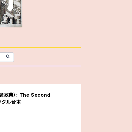
（悪魔教典）: The Second
デジタル台本