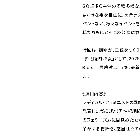
GOLEIRO主催の多種多様な
＃好きな事を自由に、を合言
ベントなど、様々なイベントを
私たちもほとんどの公演に参
今回は「照明が、主役をつくり
「照明を呼ぶ女」として、2025年
Bible – 悪魔教典 -』
ます！
《演目内容》
ラディカル・フェミニストの異
発表した“SCUM（男性根絶
のフェミニズムに目覚めた女
革命する物語を、芝居仕立て