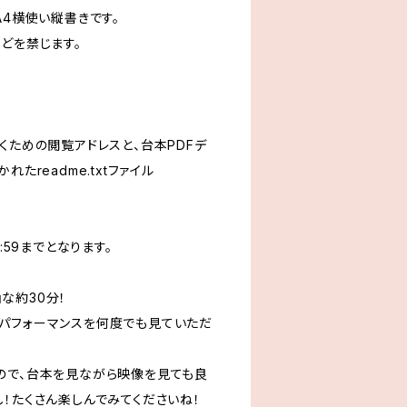
A4横使い縦書きです。
どを禁じます。
くための閲覧アドレスと、台本PDFデ
たreadme.txtファイル
:59までとなります。
な約30分！
パフォーマンスを何度でも見ていただ
ので、台本を見ながら映像を見ても良
！たくさん楽しんでみてくださいね！