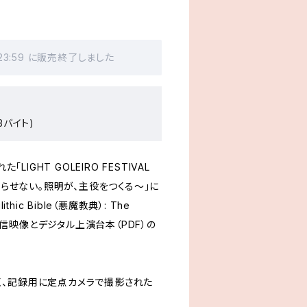
 23:59 に販売終了しました
3バイト)
「LIGHT GOLEIRO FESTIVAL
わらせない。照明が、主役をつくる〜」に
thic Bible（悪魔教典）: The
番配信映像とデジタル上演台本（PDF）の
、記録用に定点カメラで撮影された