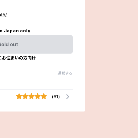
ht5/
to Japan only
Sold out
にお住まいの方向け
通報する
(61)