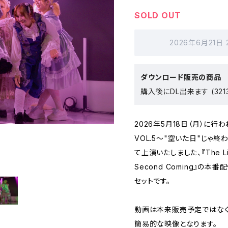
SOLD OUT
2026年6月21日
ダウンロード販売の商品
購入後にDL出来ます (321
2026年5月18日（月）に行われた
VOL.5〜"空いた日"じゃ終
て上演いたしました、『The Lili
Second Coming』の本
セットです。
動画は本来販売予定ではなく
簡易的な映像となります。