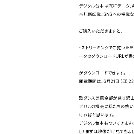
デジタル台本はPDFデータ、
※無断転載、SNSへの掲載な
ご購入いただきますと、
・ストリーミングでご覧いただ
ータのダウンロードURLが書かれ
がダウンロードできます。
閲覧期間は、6月21日（日）23
歌ダンス芝居全部が盛り沢山
ぜひこの機会に私たちの熱い
ければと思います。
デジタル台本もついてきます
し！まずは映像だけ見てもよし