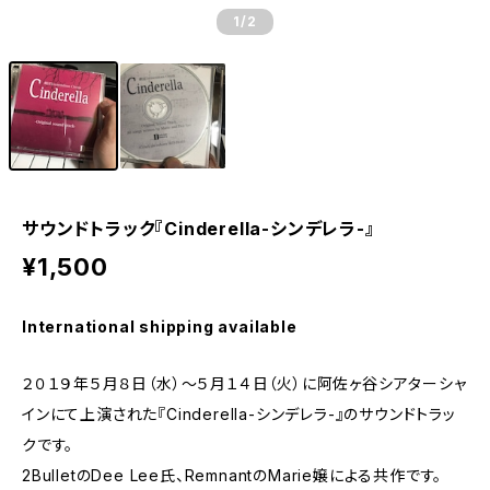
1
/2
サウンドトラック『Cinderella-シンデレラ-』
¥1,500
International shipping available
２０１９年５月８日（水）～５月１４日（火）に阿佐ヶ谷シアターシャ
インにて上演された『Cinderella-シンデレラ-』のサウンドトラッ
クです。
2BulletのDee Lee氏、RemnantのMarie嬢による共作です。