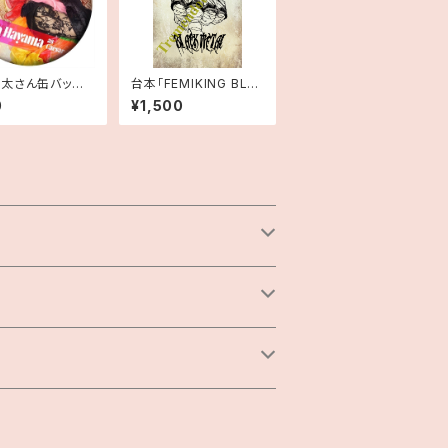
太さん缶バッジ
台本「FEMIKING BLA
IKING」
CK METAL」
0
¥1,500