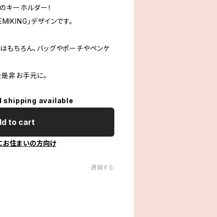
のキーホルダー！
MIKING」デザインです。
はもちろん、バッグやポーチやペンケ
是非お手元に。
l shipping available
d to cart
にお住まいの方向け
通報する