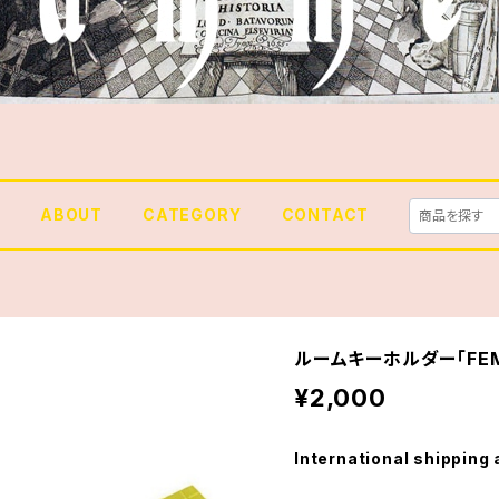
E
ABOUT
CATEGORY
CONTACT
ルームキーホルダー「FEMI
¥2,000
International shipping 