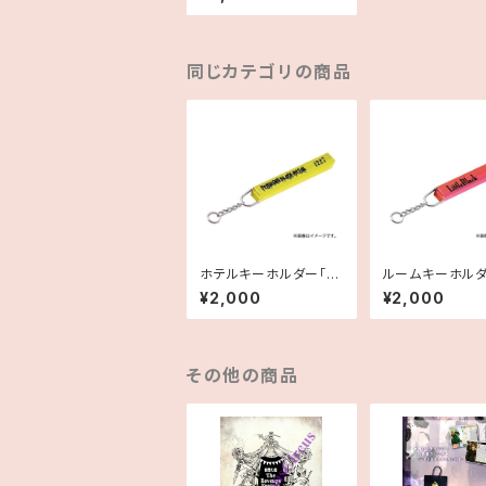
同じカテゴリの商品
ホテルキーホルダー「FE
ルームキーホルダ
MIKING BLACK MET
ttleBlack」
¥2,000
¥2,000
AL」電撃引退
その他の商品