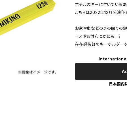
ホテルのキーに付いているあ
こちらは2022年12月公演「FE
お家や車などの身の回りの鍵
ースやお財布とかにも…？
存在感抜群のキーホルダーを
Internationa
Ad
日本国内