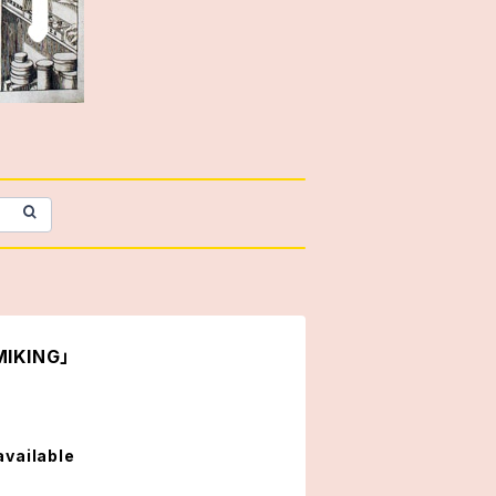
KING」
available