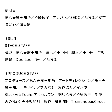
劇団員
第六天魔王知乃／椿綺透子／アカバネ／SEDO／たまえ／紫京
院瑞姫／遥香雛
＊Staff
STAGE STAFF
構成／第六天魔王知乃 演出／田中円 脚本／田中円 音楽
監督／Dee Lee 振付／たまえ
＊PRODUCE STAFF
プロデュース／第六天魔王知乃 アートディレクション／第六天
魔王知乃 デザイン／アカバネ 製作協力／双六堂
BlackArtsTechs アクセルワン 歌唱指導／椿綺透子 制作／
みのちょく 天極楽如月 製作／虹創旅団 TremendousCircus