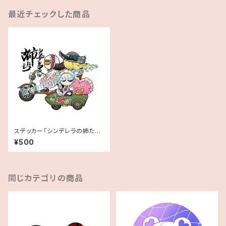
最近チェックした商品
ステッカー「シンデレラの姉た
ち」
¥500
同じカテゴリの商品