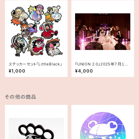
ステッカーセット「LittleBlack」
『UNION 2.0』2025年７月１日
（火）本番映像（PDF版上演台本
¥1,000
¥4,000
あり）
その他の商品