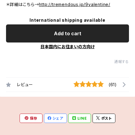
＊詳細はこちら→
http://tremendous.jp/9valentine/
International shipping available
Add to cart
日本国内にお住まいの方向け
通報する
レビュー
(61)
保存
シェア
LINE
ポスト