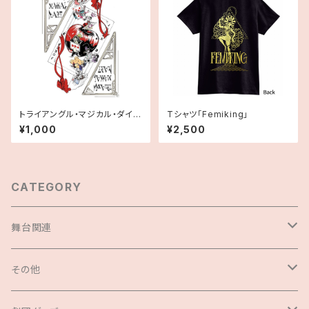
トライアングル・マジカル・ダイア
Tシャツ「Femiking」
リー
¥1,000
¥2,500
CATEGORY
舞台関連
セット商品
その他