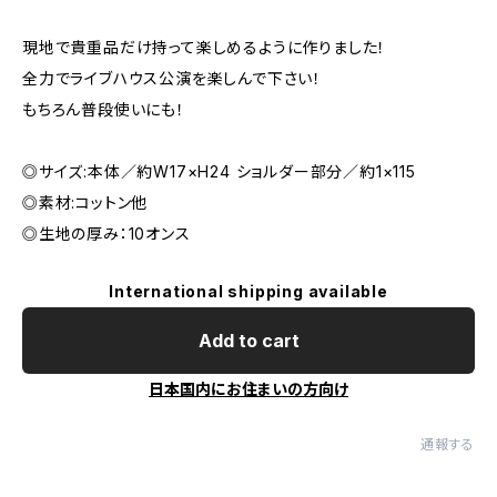
現地で貴重品だけ持って楽しめるように作りました！
全力でライブハウス公演を楽しんで下さい！
もちろん普段使いにも！
◎サイズ:本体／約W17×H24 ショルダー部分／約1×115
◎素材:コットン他
◎生地の厚み：10オンス
International shipping available
Add to cart
日本国内にお住まいの方向け
通報する