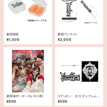
劇団耳栓
劇団ペンライト
¥1,000
¥2,000
劇団員オーダーチェキ(１枚)
ステッカー ロゴ・エンブレム２
種セット
¥500
¥500